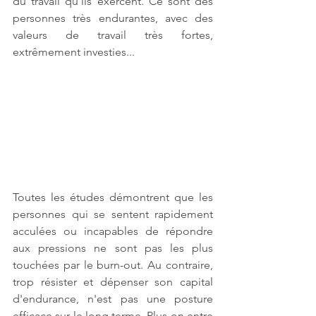
du travail qu'ils exercent. Ce sont des 
personnes très endurantes, avec des 
valeurs de travail très fortes, 
extrêmement investies... 
Toutes les études démontrent que les 
personnes qui se sentent rapidement 
acculées ou incapables de répondre 
aux pressions ne sont pas les plus 
touchées par le burn-out. Au contraire, 
trop résister et dépenser son capital 
d'endurance, n'est pas une posture 
efficace sur le long terme. Plus on entre 