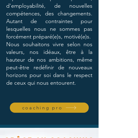
d'employabilité, de nouvelles
compétences, des changements.
Autant de contraintes pour
lesquelles nous ne sommes pas
forcément préparé(e)s, motivé(e)s.
Nous souhaitons vivre selon nos
valeurs, nos idéaux, être à la
hauteur de nos ambitions, même
peut-être redéfinir de nouveaux
horizons pour soi dans le respect
de ceux qui nous entourent.
coaching pro