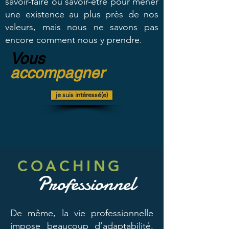
savoir-faire ou savoir-être pour mener
une existence au plus près de nos
valeurs, mais nous ne savons pas
encore comment nous y prendre.
Vous
accompagner
je suis intéressé(e)
COACHING
Professionnel
De même, la vie professionnelle
impose beaucoup d’adaptabilité,