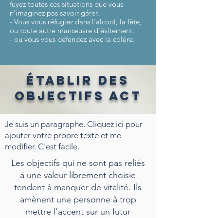
fuyez toutes ces situations que vous
n'imaginez pas savoir gérer.
- Vous vous réfugiez dans l'alcool, la fête,
ou toute autre manœuvre d'évitement.
- ou vous vous défendez avec la colère.
établir des
objectifs ACT
Je suis un paragraphe. Cliquez ici pour
ajouter votre propre texte et me
modifier. C'est facile.
Les objectifs qui ne sont pas reliés
à une valeur librement choisie
tendent à manquer de vitalité. Ils
amènent une personne à trop
mettre l’accent sur un futur