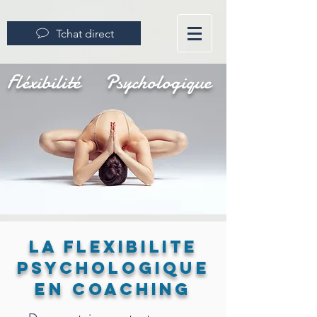
Tchat direct
Fléxibilité
Psychologique
LA FLEXIBILITE
PSYCHOLOGIQUE
EN COACHING