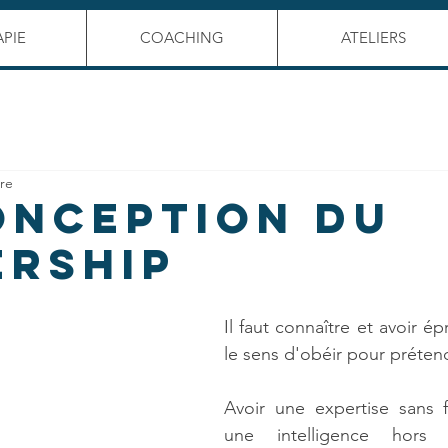
PIE
COACHING
ATELIERS
ure
ONCEPTION DU
ERSHIP
Il faut connaître et avoir é
le sens d'obéir pour préte
Avoir une expertise sans fa
une intelligence hors 