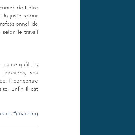
unier, doit être 
Un juste retour 
rofessionnel de 
selon le travail 
 parce qu’il les 
 passions, ses 
ée. Il concentre 
e. Enfin Il est 
rship
#coaching