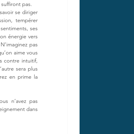
uffiront pas.
savoir se diriger 
sion, tempérer 
 sentiments, ses 
on énergie vers 
 N’imaginez pas 
qu’on aime vous 
contre intuitif, 
autre sera plus 
rez en prime la 
ous n’avez pas 
seignement dans 