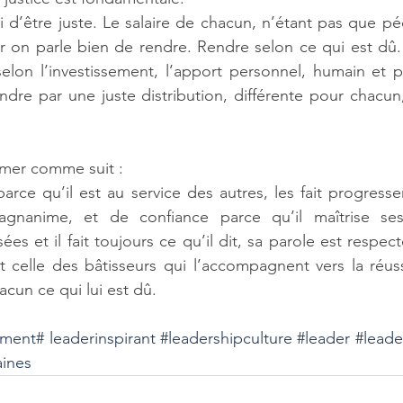
 d’être juste. Le salaire de chacun, n’étant pas que péc
 on parle bien de rendre. Rendre selon ce qui est dû. 
 selon l’investissement, l’apport personnel, humain et p
endre par une juste distribution, différente pour chacun, 
mer comme suit :
parce qu’il est au service des autres, les fait progresser
agnanime, et de confiance parce qu’il maîtrise ses
es et il fait toujours ce qu’il dit, sa parole est respect
 celle des bâtisseurs qui l’accompagnent vers la réussit
hacun ce qui lui est dû.
ement
# leaderinspirant
#leadershipculture
#leader
#leade
ines