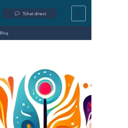
Tchat direct
Blog