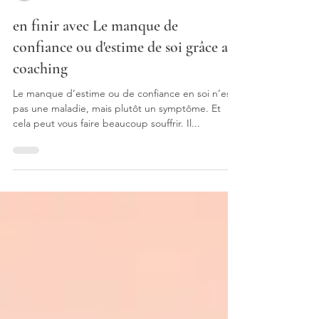
Frédéric VERSAVAUD
16 mai 2022
2 min de lecture
en finir avec Le manque de
confiance ou d'estime de soi grâce au
coaching
Le manque d’estime ou de confiance en soi n’est
pas une maladie, mais plutôt un symptôme. Et
cela peut vous faire beaucoup souffrir. Il...