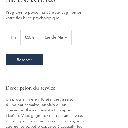
Programme personnalisé pour augmenter
votre flexibilité psychologique
850
euros
1 h
1
850 €
Rue de Marly
Réserver
Description du service
Un programme en 10 séances, à raison
d'une par semaine, en visio ou en
présentiel. Il y a un avant et un après
Flex'up. Vous gagnerez en assurance, vous
saurez gérer vos émotions et pensées, vous
augmenterez votre capacité à accueillir les