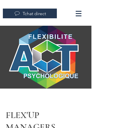
Tchat direct
FLEX'UP
MANAGERS