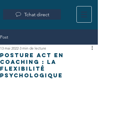
Tchat direct
Post
13 mai 2022
3 min de lecture
POSTURE ACT EN
COACHING : la
flexibilité
psychologique