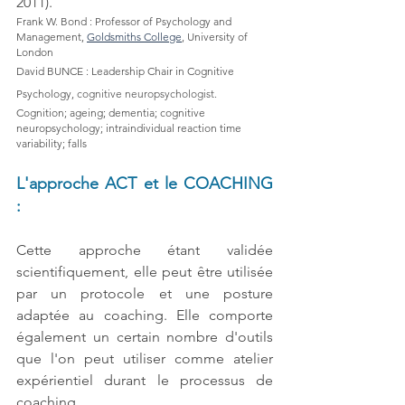
2011). 
Frank W. Bond : Professor of Psychology and 
Management, 
Goldsmiths College
, University of 
London
David BUNCE : Leadership Chair in Cognitive 
Psychology, 
cognitive neuropsychologist.
Cognition; ageing; dementia; cognitive 
neuropsychology; intraindividual reaction time 
variability; falls
L'approche ACT et le COACHING 
:
Cette approche étant validée 
scientifiquement, elle peut être utilisée 
par un protocole et une posture 
adaptée au coaching. Elle comporte 
également un certain nombre d'outils 
que l'on peut utiliser comme atelier 
expérientiel durant le processus de 
coaching. 