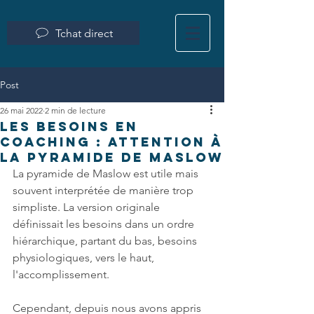
Tchat direct
Post
26 mai 2022
2 min de lecture
Les besoins en
coaching : attention à
la pyramide de maslow
La pyramide de Maslow est utile mais 
souvent interprétée de manière trop 
simpliste. La version originale 
définissait les besoins dans un ordre 
hiérarchique, partant du bas, besoins 
physiologiques, vers le haut, 
l'accomplissement. 
Cependant, depuis nous avons appris 