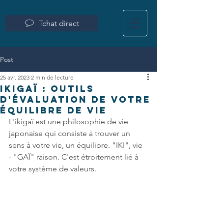
Tchat direct
Post
25 avr. 2023
2 min de lecture
IKIGAÏ : outils
d'évaluation de votre
équilibre de vie
L'ikigaï est une philosophie de vie 
japonaise qui consiste à trouver un 
sens à votre vie, un équilibre. "IKI", vie 
- "GAÏ" raison. C'est étroitement lié à 
votre système de valeurs. 